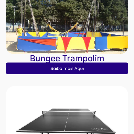
Bungee Trampolim
Saiba mais Aqui