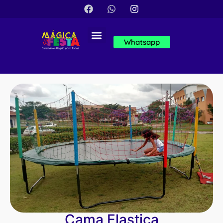
Whatsapp
Cama Elastica