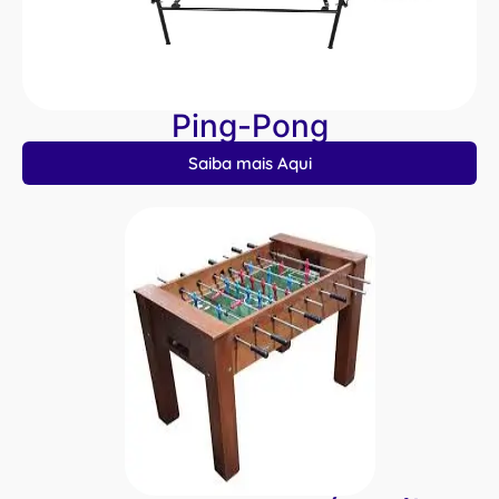
Ping-Pong
Saiba mais Aqui