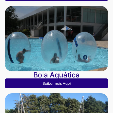
Bola Aquática
Saiba mais Aqui