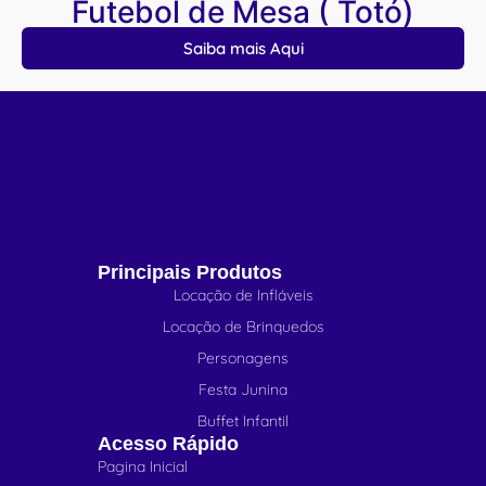
Futebol de Mesa ( Totó)
Saiba mais Aqui
Principais Produtos
Locação de Infláveis
Locação de Brinquedos
Personagens
Festa Junina
Buffet Infantil
Acesso Rápido
Pagina Inicial