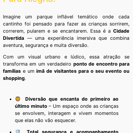
Imagine um parque inflável temático onde cada
cantinho foi pensado para fazer as crianças sorrirem,
correrem, pularem e se encantarem. Essa é a
Cidade
Divertida
— uma experiência imersiva que combina
aventura, segurança e muita diversão.
Com um visual urbano e lúdico, essa atração se
transforma em um verdadeiro
ponto de encontro para
famílias
e um
imã de visitantes para o seu evento ou
shopping
.
🦁
Diversão que encanta do primeiro ao
último minuto
– Um espaço onde as crianças
se envolvem, interagem e vivem momentos
que elas não vão esquecer.
🛡
Total segurança e acompanhamento