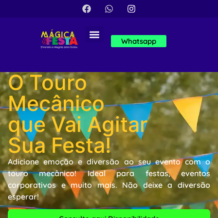
Whatsapp
O Touro
Mecânico
que Vai Agitar
Sua Festa!
Adicione emoção e diversão ao seu evento com o
touro mecânico! Ideal para festas, eventos
corporativos e muito mais. Não deixe a diversão
esperar!