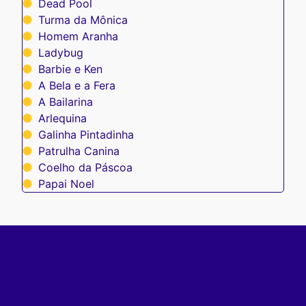
Dead Pool
Turma da Mônica
Homem Aranha
Ladybug
Barbie e Ken
A Bela e a Fera
A Bailarina
Arlequina
Galinha Pintadinha
Patrulha Canina
Coelho da Páscoa
Papai Noel