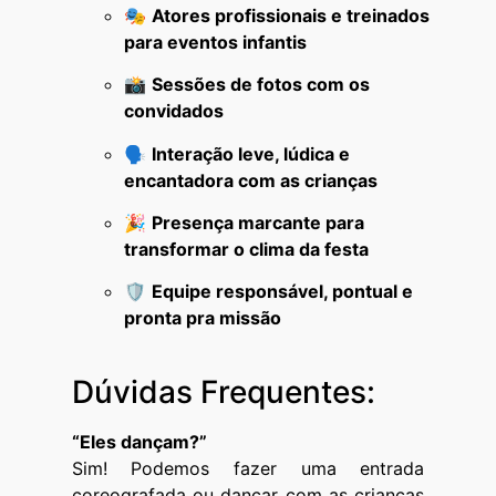
🎭
Atores profissionais e treinados
para eventos infantis
📸
Sessões de fotos com os
convidados
🗣️
Interação leve, lúdica e
encantadora com as crianças
🎉
Presença marcante para
transformar o clima da festa
🛡️
Equipe responsável, pontual e
pronta pra missão
Dúvidas Frequentes:
“Eles dançam?”
Sim! Podemos fazer uma entrada
coreografada ou dançar com as crianças