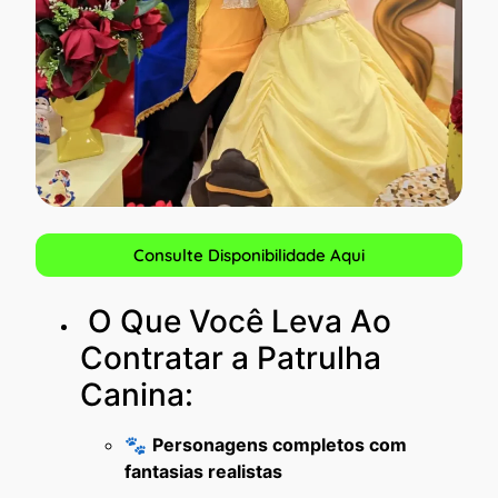
Consulte Disponibilidade Aqui
O Que Você Leva Ao
Contratar a Patrulha
Canina:
🐾
Personagens completos com
fantasias realistas