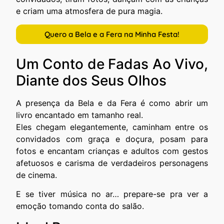
e criam uma atmosfera de pura magia.
Quero a Bela e a Fera na Minha Festa!
Um Conto de Fadas Ao Vivo,
Diante dos Seus Olhos
A presença da Bela e da Fera é como abrir um
livro encantado em tamanho real.
Eles chegam elegantemente, caminham entre os
convidados com graça e doçura, posam para
fotos e encantam crianças e adultos com gestos
afetuosos e carisma de verdadeiros personagens
de cinema.
E se tiver música no ar… prepare-se pra ver a
emoção tomando conta do salão.